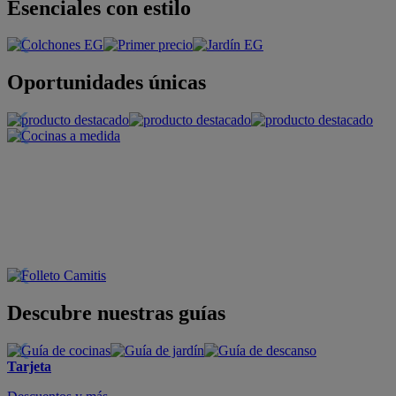
Esenciales con estilo
Oportunidades únicas
Descubre nuestras guías
Tarjeta