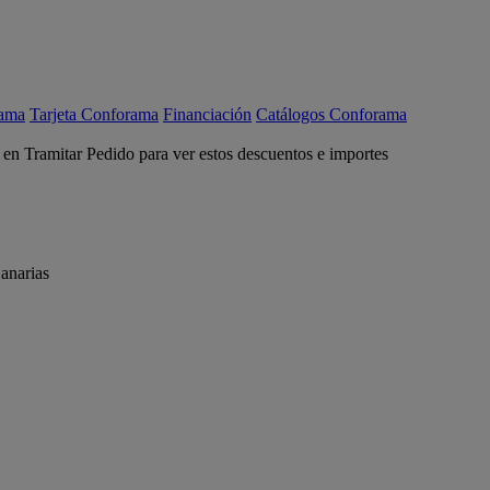
rama
Tarjeta Conforama
Financiación
Catálogos Conforama
c en Tramitar Pedido para ver estos descuentos e importes
anarias