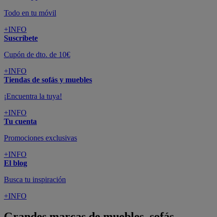
Todo en tu móvil
+INFO
Suscríbete
Cupón de dto. de 10€
+INFO
Tiendas de sofás y muebles
¡Encuentra la tuya!
+INFO
Tu cuenta
Promociones exclusivas
+INFO
El blog
Busca tu inspiración
+INFO
Grandes marcas de muebles, sofás,