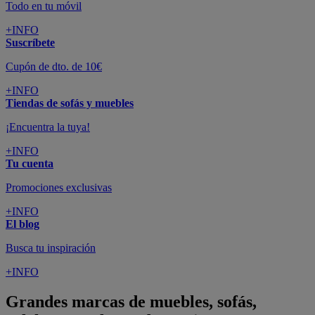
Todo en tu móvil
+INFO
Suscríbete
Cupón de dto. de 10€
+INFO
Tiendas de sofás y muebles
¡Encuentra la tuya!
+INFO
Tu cuenta
Promociones exclusivas
+INFO
El blog
Busca tu inspiración
+INFO
Grandes marcas de muebles, sofás,