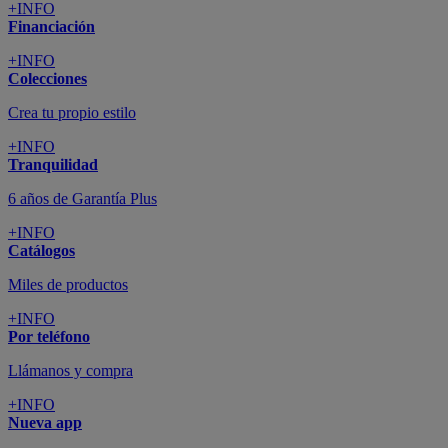
+INFO
Financiación
+INFO
Colecciones
Crea tu propio estilo
+INFO
Tranquilidad
6 años de Garantía Plus
+INFO
Catálogos
Miles de productos
+INFO
Por teléfono
Llámanos y compra
+INFO
Nueva app