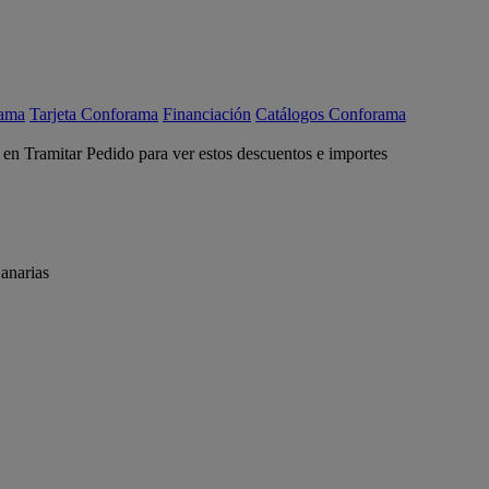
rama
Tarjeta Conforama
Financiación
Catálogos Conforama
c en Tramitar Pedido para ver estos descuentos e importes
anarias