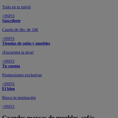
Todo en tu móvil
+INFO
Suscríbete
Cupón de dto. de 10€
+INFO
Tiendas de sofás y muebles
¡Encuentra la tuya!
+INFO
Tu cuenta
Promociones exclusivas
+INFO
El blog
Busca tu inspiración
+INFO
Grandes marcas de muebles, sofás,