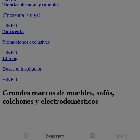
Grandes marcas de muebles, sofás,
colchones y electrodomésticos
SUSCRÍBETE A LA NEWSLETTER
10€
y consigue
dto para la próxima compra
SUSCRIBIRME
SÍGUENOS EN
CONFORAMA
GUÍA DE COMPRA