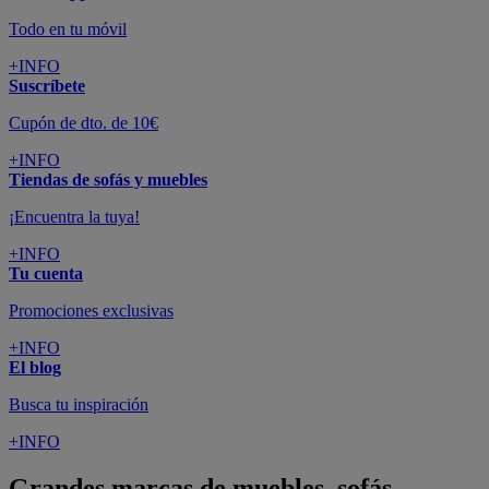
Todo en tu móvil
+INFO
Suscríbete
Cupón de dto. de 10€
+INFO
Tiendas de sofás y muebles
¡Encuentra la tuya!
+INFO
Tu cuenta
Promociones exclusivas
+INFO
El blog
Busca tu inspiración
+INFO
Grandes marcas de muebles, sofás,