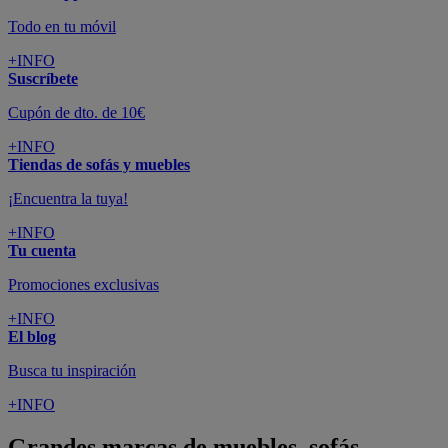
Todo en tu móvil
+INFO
Suscríbete
Cupón de dto. de 10€
+INFO
Tiendas de sofás y muebles
¡Encuentra la tuya!
+INFO
Tu cuenta
Promociones exclusivas
+INFO
El blog
Busca tu inspiración
+INFO
Grandes marcas de muebles, sofás,