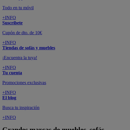
Todo en tu móvil
+INFO
Suscríbete
Cupón de dto. de 10€
+INFO
Tiendas de sofás y muebles
¡Encuentra la tuya!
+INFO
Tu cuenta
Promociones exclusivas
+INFO
El blog
Busca tu inspiración
+INFO
Grandes marcas de muebles, sofás,