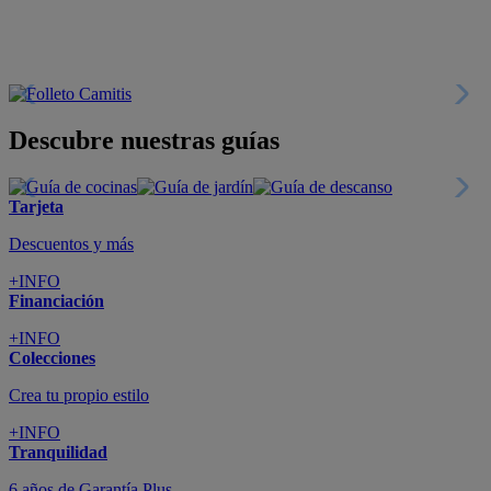
Descubre nuestras guías
Tarjeta
Descuentos y más
+INFO
Financiación
+INFO
Colecciones
Crea tu propio estilo
+INFO
Tranquilidad
6 años de Garantía Plus