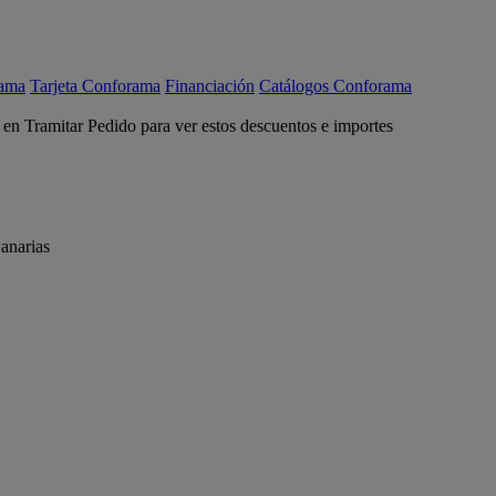
rama
Tarjeta Conforama
Financiación
Catálogos Conforama
c en Tramitar Pedido para ver estos descuentos e importes
anarias