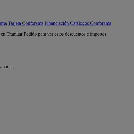
rama
Tarjeta Conforama
Financiación
Catálogos Conforama
c en Tramitar Pedido para ver estos descuentos e importes
anarias