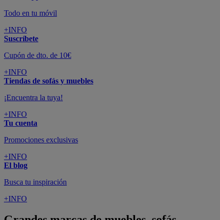
Todo en tu móvil
+INFO
Suscríbete
Cupón de dto. de 10€
+INFO
Tiendas de sofás y muebles
¡Encuentra la tuya!
+INFO
Tu cuenta
Promociones exclusivas
+INFO
El blog
Busca tu inspiración
+INFO
Grandes marcas de muebles, sofás,