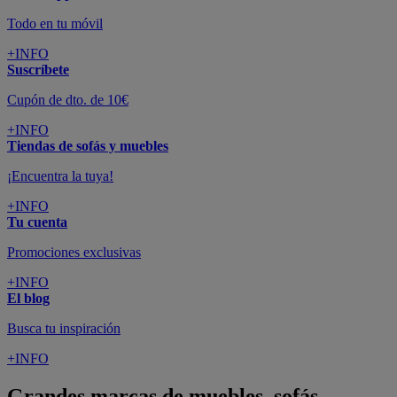
Todo en tu móvil
+INFO
Suscríbete
Cupón de dto. de 10€
+INFO
Tiendas de sofás y muebles
¡Encuentra la tuya!
+INFO
Tu cuenta
Promociones exclusivas
+INFO
El blog
Busca tu inspiración
+INFO
Grandes marcas de muebles, sofás,