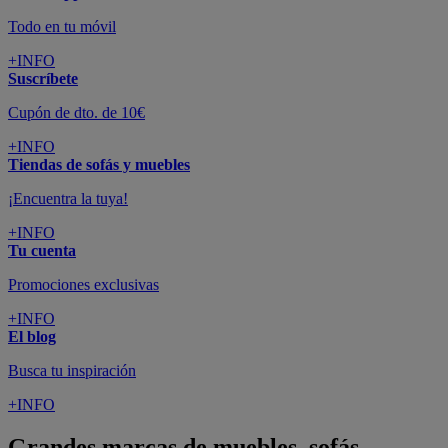
Todo en tu móvil
+INFO
Suscríbete
Cupón de dto. de 10€
+INFO
Tiendas de sofás y muebles
¡Encuentra la tuya!
+INFO
Tu cuenta
Promociones exclusivas
+INFO
El blog
Busca tu inspiración
+INFO
Grandes marcas de muebles, sofás,