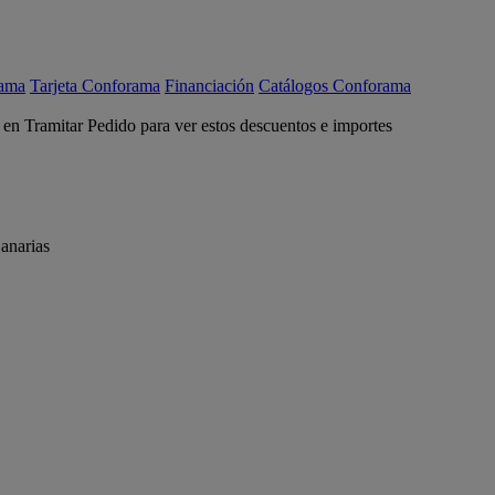
rama
Tarjeta Conforama
Financiación
Catálogos Conforama
c en Tramitar Pedido para ver estos descuentos e importes
anarias