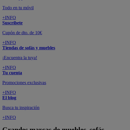
Todo en tu móvil
+INFO
Suscríbete
Cupón de dto. de 10€
+INFO
Tiendas de sofás y muebles
¡Encuentra la tuya!
+INFO
Tu cuenta
Promociones exclusivas
+INFO
El blog
Busca tu inspiración
+INFO
Grandes marcas de muebles, sofás,