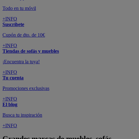
Todo en tu móvil
+INFO
Suscríbete
Cupón de dto. de 10€
+INFO
Tiendas de sofás y muebles
¡Encuentra la tuya!
+INFO
Tu cuenta
Promociones exclusivas
+INFO
El blog
Busca tu inspiración
+INFO
Grandes marcas de muebles, sofás,