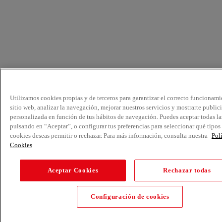
Utilizamos cookies propias y de terceros para garantizar el correcto funcionami
sitio web, analizar la navegación, mejorar nuestros servicios y mostrarte public
personalizada en función de tus hábitos de navegación. Puedes aceptar todas la
pulsando en “Aceptar”, o configurar tus preferencias para seleccionar qué tipos
cookies deseas permitir o rechazar. Para más información, consulta nuestra
Pol
Cookies
Aceptar Cookies
Rechazar todas
Configuración de cookies