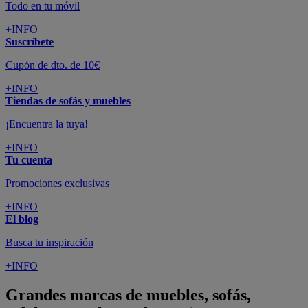
Todo en tu móvil
+INFO
Suscríbete
Cupón de dto. de 10€
+INFO
Tiendas de sofás y muebles
¡Encuentra la tuya!
+INFO
Tu cuenta
Promociones exclusivas
+INFO
El blog
Busca tu inspiración
+INFO
Grandes marcas de muebles, sofás,