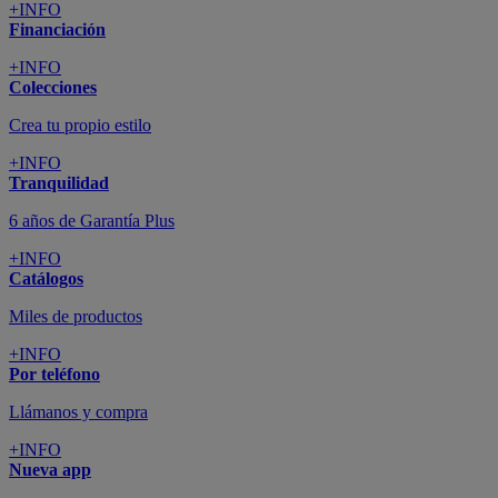
+INFO
Financiación
+INFO
Colecciones
Crea tu propio estilo
+INFO
Tranquilidad
6 años de Garantía Plus
+INFO
Catálogos
Miles de productos
+INFO
Por teléfono
Llámanos y compra
+INFO
Nueva app