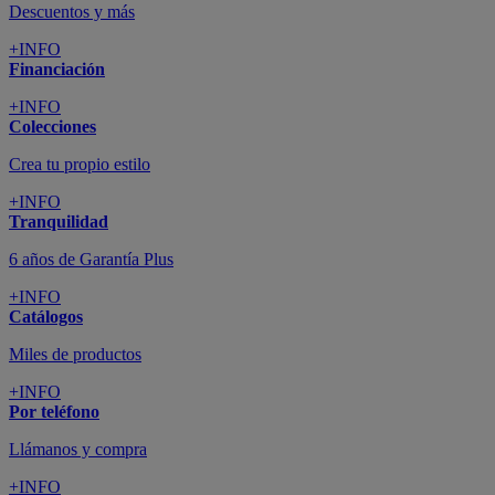
Descuentos y más
+INFO
Financiación
+INFO
Colecciones
Crea tu propio estilo
+INFO
Tranquilidad
6 años de Garantía Plus
+INFO
Catálogos
Miles de productos
+INFO
Por teléfono
Llámanos y compra
+INFO