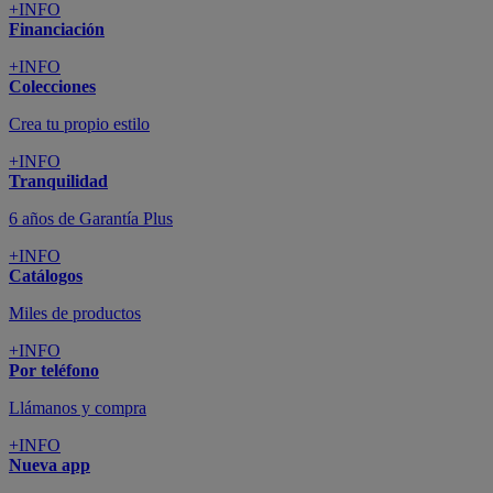
+INFO
Financiación
+INFO
Colecciones
Crea tu propio estilo
+INFO
Tranquilidad
6 años de Garantía Plus
+INFO
Catálogos
Miles de productos
+INFO
Por teléfono
Llámanos y compra
+INFO
Nueva app