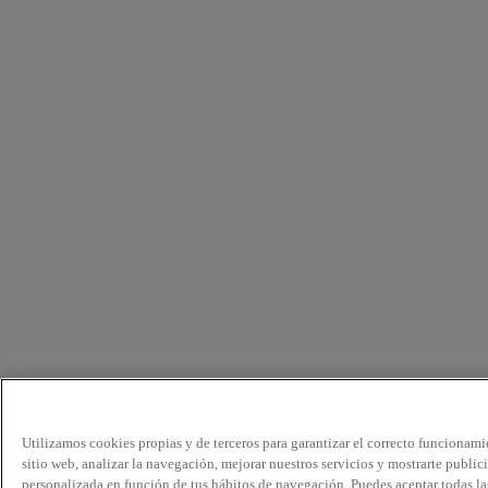
Utilizamos cookies propias y de terceros para garantizar el correcto funcionami
sitio web, analizar la navegación, mejorar nuestros servicios y mostrarte public
personalizada en función de tus hábitos de navegación. Puedes aceptar todas la