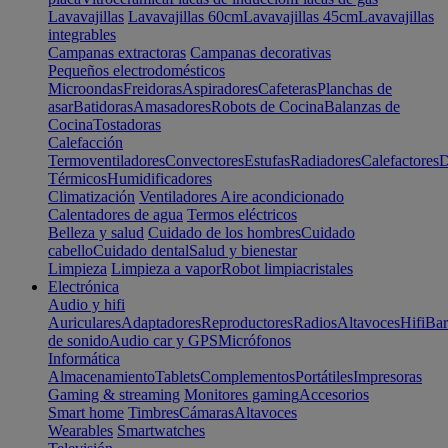
Lavavajillas
Lavavajillas 60cm
Lavavajillas 45cm
Lavavajillas
integrables
Campanas extractoras
Campanas decorativas
Pequeños electrodomésticos
Microondas
Freidoras
Aspiradores
Cafeteras
Planchas de
asar
Batidoras
Amasadores
Robots de Cocina
Balanzas de
Cocina
Tostadoras
Calefacción
Termoventiladores
Convectores
Estufas
Radiadores
Calefactores
D
Térmicos
Humidificadores
Climatización
Ventiladores
Aire acondicionado
Calentadores de agua
Termos eléctricos
Belleza y salud
Cuidado de los hombres
Cuidado
cabello
Cuidado dental
Salud y bienestar
Limpieza
Limpieza a vapor
Robot limpiacristales
Electrónica
Audio y hifi
Auriculares
Adaptadores
Reproductores
Radios
Altavoces
Hifi
Bar
de sonido
Audio car y GPS
Micrófonos
Informática
Almacenamiento
Tablets
Complementos
Portátiles
Impresoras
Gaming & streaming
Monitores gaming
Accesorios
Smart home
Timbres
Cámaras
Altavoces
Wearables
Smartwatches