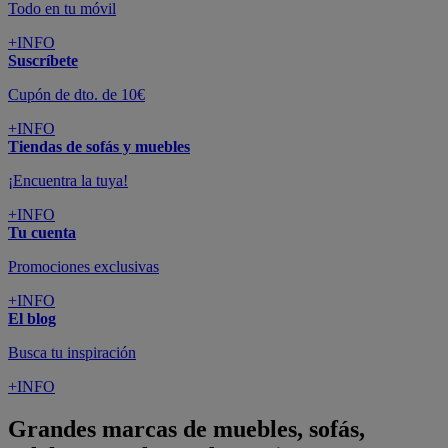
Todo en tu móvil
+INFO
Suscríbete
Cupón de dto. de 10€
+INFO
Tiendas de sofás y muebles
¡Encuentra la tuya!
+INFO
Tu cuenta
Promociones exclusivas
+INFO
El blog
Busca tu inspiración
+INFO
Grandes marcas de muebles, sofás,