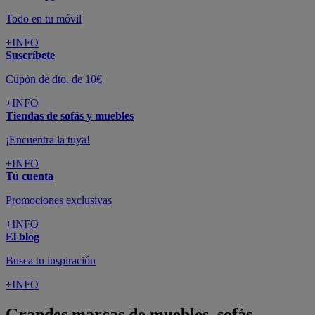
Todo en tu móvil
+INFO
Suscríbete
Cupón de dto. de 10€
+INFO
Tiendas de sofás y muebles
¡Encuentra la tuya!
+INFO
Tu cuenta
Promociones exclusivas
+INFO
El blog
Busca tu inspiración
+INFO
Grandes marcas de muebles, sofás,