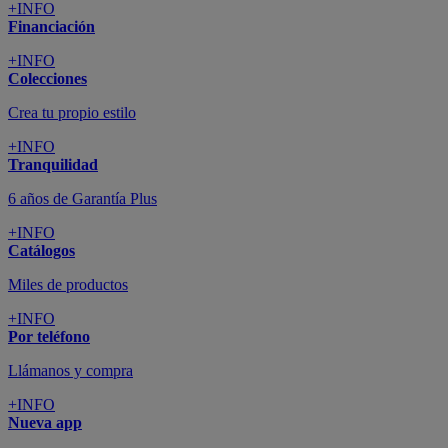
+INFO
Financiación
+INFO
Colecciones
Crea tu propio estilo
+INFO
Tranquilidad
6 años de Garantía Plus
+INFO
Catálogos
Miles de productos
+INFO
Por teléfono
Llámanos y compra
+INFO
Nueva app