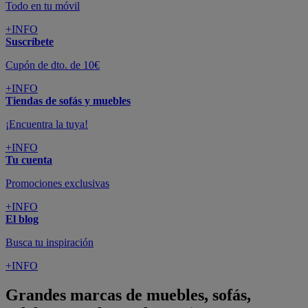
Todo en tu móvil
+INFO
Suscríbete
Cupón de dto. de 10€
+INFO
Tiendas de sofás y muebles
¡Encuentra la tuya!
+INFO
Tu cuenta
Promociones exclusivas
+INFO
El blog
Busca tu inspiración
+INFO
Grandes marcas de muebles, sofás,