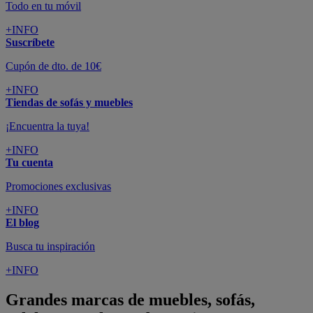
Todo en tu móvil
+INFO
Suscríbete
Cupón de dto. de 10€
+INFO
Tiendas de sofás y muebles
¡Encuentra la tuya!
+INFO
Tu cuenta
Promociones exclusivas
+INFO
El blog
Busca tu inspiración
+INFO
Grandes marcas de muebles, sofás,