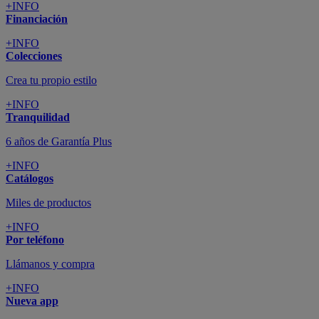
+INFO
Financiación
+INFO
Colecciones
Crea tu propio estilo
+INFO
Tranquilidad
6 años de Garantía Plus
+INFO
Catálogos
Miles de productos
+INFO
Por teléfono
Llámanos y compra
+INFO
Nueva app