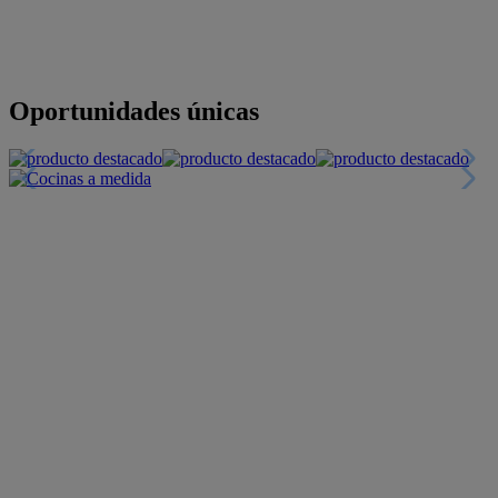
Descubre nuestras guías
Tarjeta
Descuentos y más
+INFO
Financiación