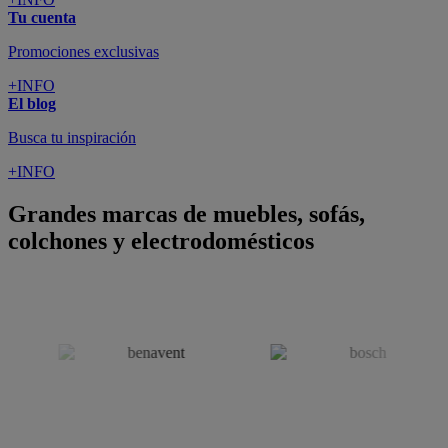
SUSCRÍBETE A LA NEWSLETTER
10€
y consigue
dto para la próxima compra
SUSCRIBIRME
SÍGUENOS EN
CONFORAMA
GUÍA DE COMPRA
ATENCIÓN AL CLIENTE
Pago 100% Seguro