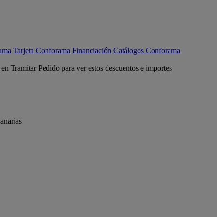
rama
Tarjeta Conforama
Financiación
Catálogos Conforama
c en Tramitar Pedido para ver estos descuentos e importes
anarias