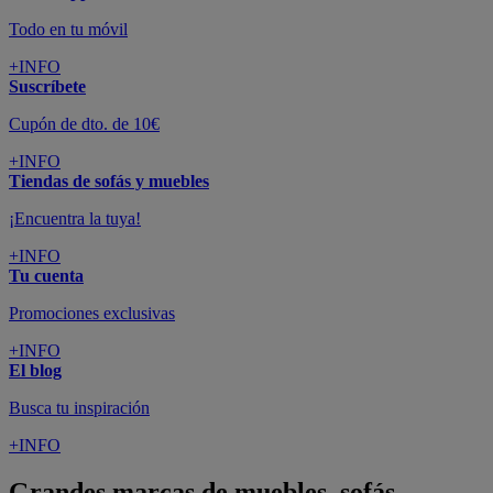
Todo en tu móvil
+INFO
Suscríbete
Cupón de dto. de 10€
+INFO
Tiendas de sofás y muebles
¡Encuentra la tuya!
+INFO
Tu cuenta
Promociones exclusivas
+INFO
El blog
Busca tu inspiración
+INFO
Grandes marcas de muebles, sofás,