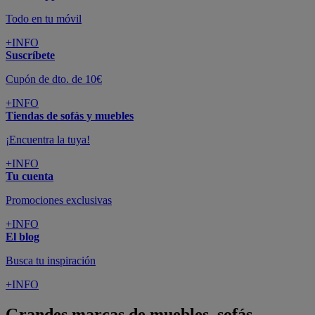
Todo en tu móvil
+INFO
Suscríbete
Cupón de dto. de 10€
+INFO
Tiendas de sofás y muebles
¡Encuentra la tuya!
+INFO
Tu cuenta
Promociones exclusivas
+INFO
El blog
Busca tu inspiración
+INFO
Grandes marcas de muebles, sofás,