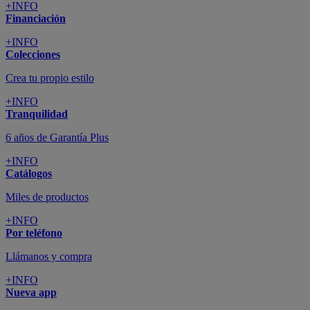
+INFO
Financiación
+INFO
Colecciones
Crea tu propio estilo
+INFO
Tranquilidad
6 años de Garantía Plus
+INFO
Catálogos
Miles de productos
+INFO
Por teléfono
Llámanos y compra
+INFO
Nueva app