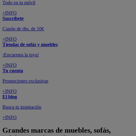
Todo en tu móvil
+INFO
Suscríbete
Cupón de dto. de 10€
+INFO
Tiendas de sofás y muebles
¡Encuentra la tuya!
+INFO
Tu cuenta
Promociones exclusivas
+INFO
El blog
Busca tu inspiración
+INFO
Grandes marcas de muebles, sofás,