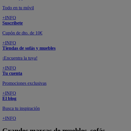
Todo en tu móvil
+INFO
Suscríbete
Cupón de dto. de 10€
+INFO
Tiendas de sofás y muebles
¡Encuentra la tuya!
+INFO
Tu cuenta
Promociones exclusivas
+INFO
El blog
Busca tu inspiración
+INFO
Grandes marcas de muebles, sofás,