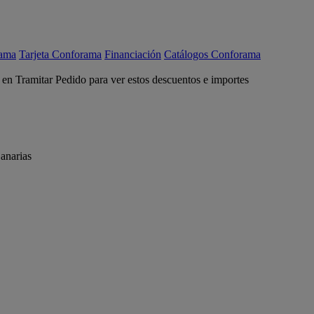
rama
Tarjeta Conforama
Financiación
Catálogos Conforama
c en Tramitar Pedido para ver estos descuentos e importes
anarias