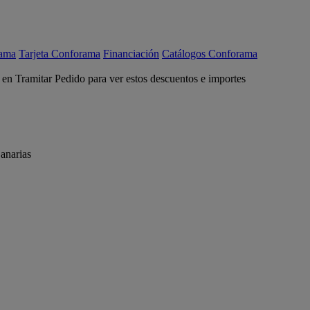
rama
Tarjeta Conforama
Financiación
Catálogos Conforama
c en Tramitar Pedido para ver estos descuentos e importes
anarias