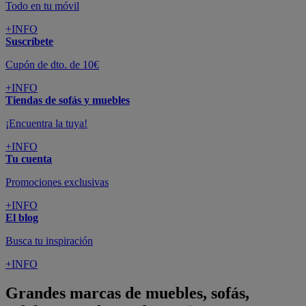
Todo en tu móvil
+INFO
Suscríbete
Cupón de dto. de 10€
+INFO
Tiendas de sofás y muebles
¡Encuentra la tuya!
+INFO
Tu cuenta
Promociones exclusivas
+INFO
El blog
Busca tu inspiración
+INFO
Grandes marcas de muebles, sofás,