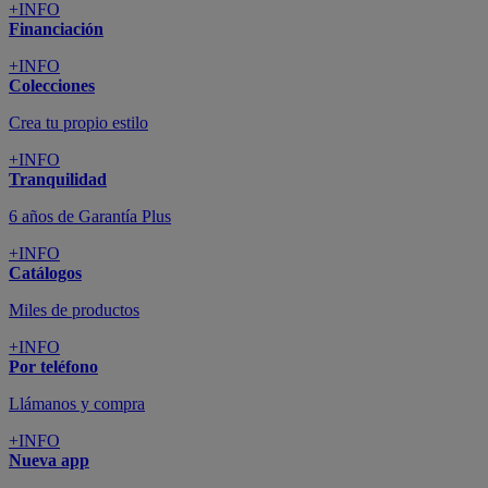
+INFO
Financiación
+INFO
Colecciones
Crea tu propio estilo
+INFO
Tranquilidad
6 años de Garantía Plus
+INFO
Catálogos
Miles de productos
+INFO
Por teléfono
Llámanos y compra
+INFO
Nueva app