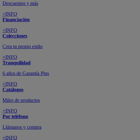
Descuentos y más
+INFO
Financiación
+INFO
Colecciones
Crea tu propio estilo
+INFO
Tranquilidad
6 años de Garantía Plus
+INFO
Catálogos
Miles de productos
+INFO
Por teléfono
Llámanos y compra
+INFO