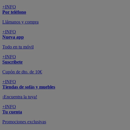
colchones y electrodomésticos
SUSCRÍBETE A LA NEWSLETTER
10€
y consigue
dto para la próxima compra
SUSCRIBIRME
SÍGUENOS EN
CONFORAMA
GUÍA DE COMPRA