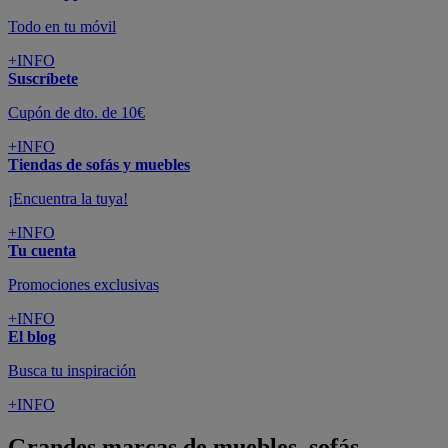
Todo en tu móvil
+INFO
Suscríbete
Cupón de dto. de 10€
+INFO
Tiendas de sofás y muebles
¡Encuentra la tuya!
+INFO
Tu cuenta
Promociones exclusivas
+INFO
El blog
Busca tu inspiración
+INFO
Grandes marcas de muebles, sofás,