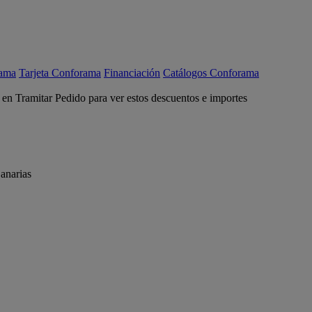
rama
Tarjeta Conforama
Financiación
Catálogos Conforama
c en Tramitar Pedido para ver estos descuentos e importes
anarias