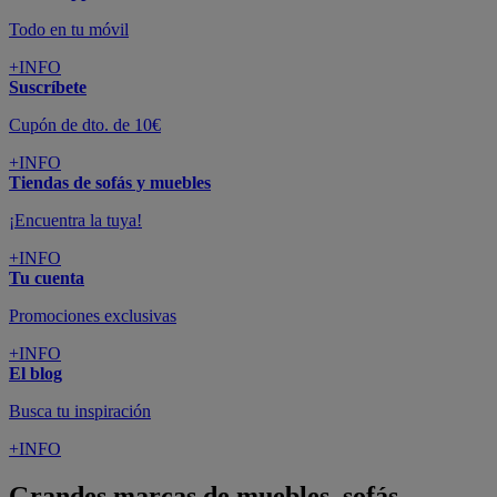
Todo en tu móvil
+INFO
Suscríbete
Cupón de dto. de 10€
+INFO
Tiendas de sofás y muebles
¡Encuentra la tuya!
+INFO
Tu cuenta
Promociones exclusivas
+INFO
El blog
Busca tu inspiración
+INFO
Grandes marcas de muebles, sofás,