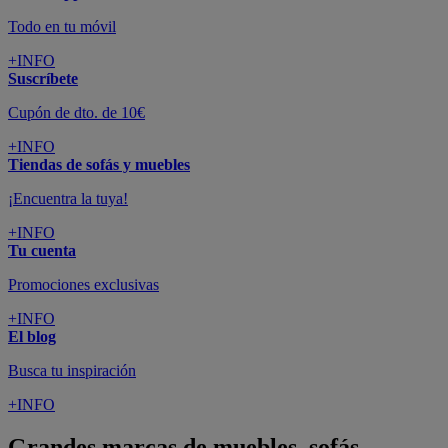
Todo en tu móvil
+INFO
Suscríbete
Cupón de dto. de 10€
+INFO
Tiendas de sofás y muebles
¡Encuentra la tuya!
+INFO
Tu cuenta
Promociones exclusivas
+INFO
El blog
Busca tu inspiración
+INFO
Grandes marcas de muebles, sofás,