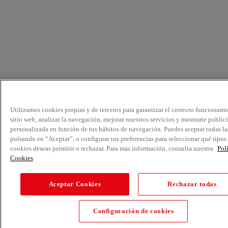
Utilizamos cookies propias y de terceros para garantizar el correcto funcionami
sitio web, analizar la navegación, mejorar nuestros servicios y mostrarte public
personalizada en función de tus hábitos de navegación. Puedes aceptar todas la
pulsando en “Aceptar”, o configurar tus preferencias para seleccionar qué tipos
cookies deseas permitir o rechazar. Para más información, consulta nuestra
Pol
Cookies
Aceptar Cookies
Rechazar todas
Configuración de cookies