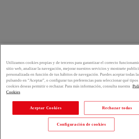
Utilizamos cookies propias y de terceros para garantizar el correcto funcionami
sitio web, analizar la navegación, mejorar nuestros servicios y mostrarte public
personalizada en función de tus hábitos de navegación. Puedes aceptar todas la
pulsando en “Aceptar”, o configurar tus preferencias para seleccionar qué tipos
cookies deseas permitir o rechazar. Para más información, consulta nuestra
Pol
Cookies
Aceptar Cookies
Rechazar todas
Configuración de cookies