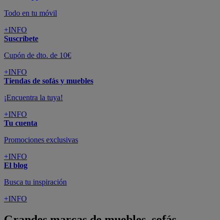
Todo en tu móvil
+INFO
Suscríbete
Cupón de dto. de 10€
+INFO
Tiendas de sofás y muebles
¡Encuentra la tuya!
+INFO
Tu cuenta
Promociones exclusivas
+INFO
El blog
Busca tu inspiración
+INFO
Grandes marcas de muebles, sofás,