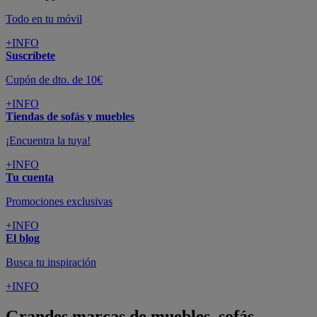
Todo en tu móvil
+INFO
Suscríbete
Cupón de dto. de 10€
+INFO
Tiendas de sofás y muebles
¡Encuentra la tuya!
+INFO
Tu cuenta
Promociones exclusivas
+INFO
El blog
Busca tu inspiración
+INFO
Grandes marcas de muebles, sofás,