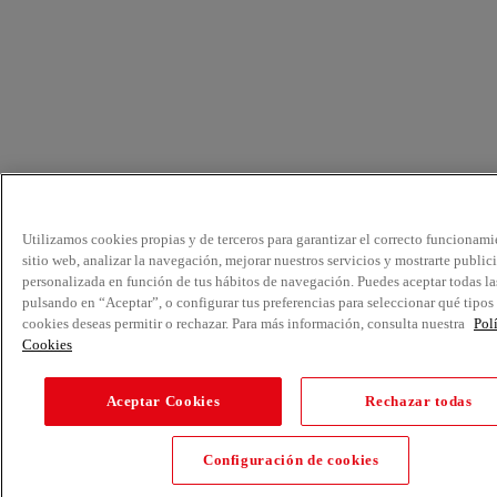
Utilizamos cookies propias y de terceros para garantizar el correcto funcionami
sitio web, analizar la navegación, mejorar nuestros servicios y mostrarte public
personalizada en función de tus hábitos de navegación. Puedes aceptar todas la
pulsando en “Aceptar”, o configurar tus preferencias para seleccionar qué tipos
cookies deseas permitir o rechazar. Para más información, consulta nuestra
Pol
Cookies
Aceptar Cookies
Rechazar todas
Configuración de cookies