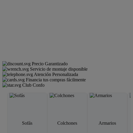
Precio Garantizado
Servicio de montaje disponible
Atención Personalizada
Financia tus compras fácilmente
Club Confo
Sofás
Colchones
Armarios