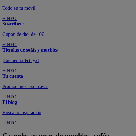
Todo en tu móvil
+INFO
Suscríbete
Cupón de dto. de 10€
+INFO
Tiendas de sofás y muebles
¡Encuentra la tuya!
+INFO
Tu cuenta
Promociones exclusivas
+INFO
El blog
Busca tu inspiración
+INFO
Grandes marcas de muebles, sofás,