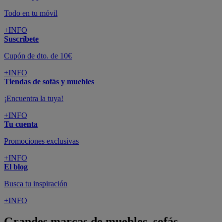
Todo en tu móvil
+INFO
Suscríbete
Cupón de dto. de 10€
+INFO
Tiendas de sofás y muebles
¡Encuentra la tuya!
+INFO
Tu cuenta
Promociones exclusivas
+INFO
El blog
Busca tu inspiración
+INFO
Grandes marcas de muebles, sofás,