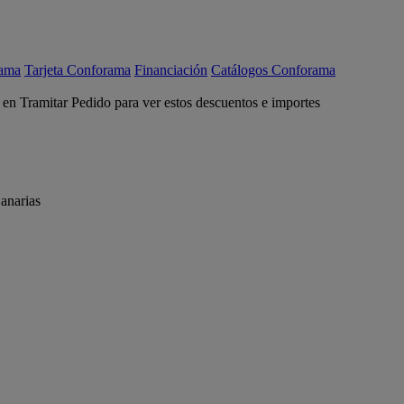
rama
Tarjeta Conforama
Financiación
Catálogos Conforama
c en Tramitar Pedido para ver estos descuentos e importes
anarias