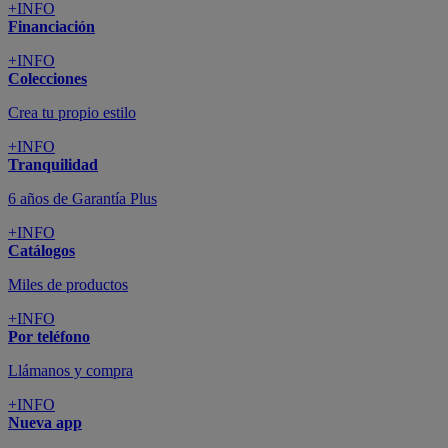
+INFO
Financiación
+INFO
Colecciones
Crea tu propio estilo
+INFO
Tranquilidad
6 años de Garantía Plus
+INFO
Catálogos
Miles de productos
+INFO
Por teléfono
Llámanos y compra
+INFO
Nueva app