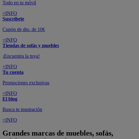
Todo en tu móvil
+INFO
Suscríbete
Cupón de dto. de 10€
+INFO
Tiendas de sofás y muebles
¡Encuentra la tuya!
+INFO
Tu cuenta
Promociones exclusivas
+INFO
El blog
Busca tu inspiración
+INFO
Grandes marcas de muebles, sofás,