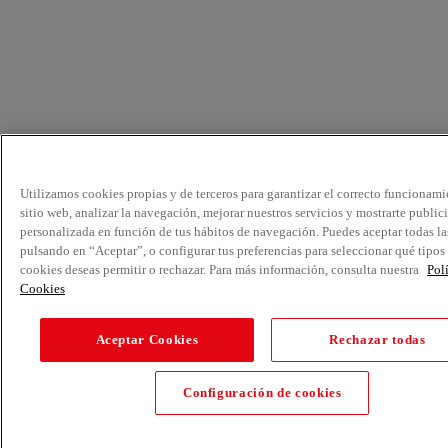
Utilizamos cookies propias y de terceros para garantizar el correcto funcionami
sitio web, analizar la navegación, mejorar nuestros servicios y mostrarte public
personalizada en función de tus hábitos de navegación. Puedes aceptar todas la
pulsando en “Aceptar”, o configurar tus preferencias para seleccionar qué tipos
cookies deseas permitir o rechazar. Para más información, consulta nuestra
Pol
Cookies
Aceptar Cookies
Rechazar todas
Configuración de cookies