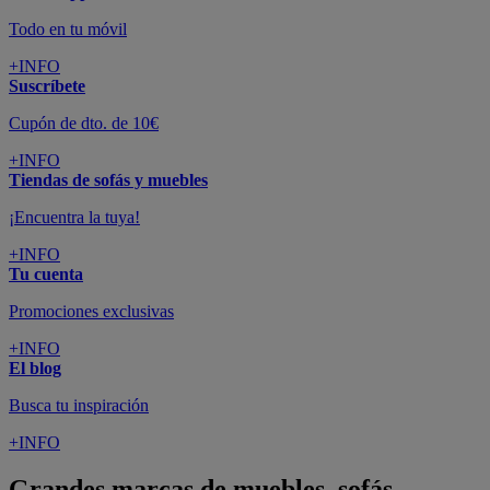
Todo en tu móvil
+INFO
Suscríbete
Cupón de dto. de 10€
+INFO
Tiendas de sofás y muebles
¡Encuentra la tuya!
+INFO
Tu cuenta
Promociones exclusivas
+INFO
El blog
Busca tu inspiración
+INFO
Grandes marcas de muebles, sofás,