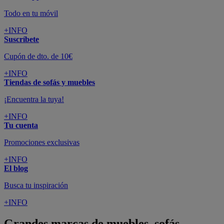
Todo en tu móvil
+INFO
Suscríbete
Cupón de dto. de 10€
+INFO
Tiendas de sofás y muebles
¡Encuentra la tuya!
+INFO
Tu cuenta
Promociones exclusivas
+INFO
El blog
Busca tu inspiración
+INFO
Grandes marcas de muebles, sofás,