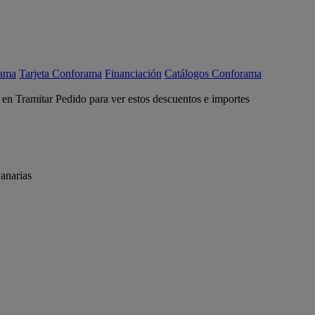
rama
Tarjeta Conforama
Financiación
Catálogos Conforama
c en Tramitar Pedido para ver estos descuentos e importes
anarias