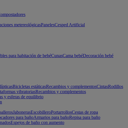
ompostadores
aciones metereológicas
Paneles
Cesped Artificial
les para habitación de bebé
Cunas
Cama bebé
Decoración bebé
lípticas
Bicicletas estáticas
Recambios y complementos
Cintas
Rodillos
taformas vibratorias
Recambios y complementos
s y esferas de equilibrio
ón
alleros
Jaboneras
Escobillero
Portarrollos
Cestas de ropa
cadores para baño
Armarios para baño
Repisa para baño
inados
Espejos de baño con aumento