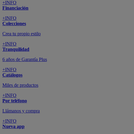
+INFO
Financiación
+INFO
Colecciones
Crea tu propio estilo
+INFO
Tranquilidad
6 años de Garantía Plus
+INFO
Catálogos
Miles de productos
+INFO
Por teléfono
Llámanos y compra
+INFO
Nueva app