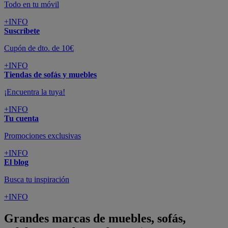
Todo en tu móvil
+INFO
Suscríbete
Cupón de dto. de 10€
+INFO
Tiendas de sofás y muebles
¡Encuentra la tuya!
+INFO
Tu cuenta
Promociones exclusivas
+INFO
El blog
Busca tu inspiración
+INFO
Grandes marcas de muebles, sofás,